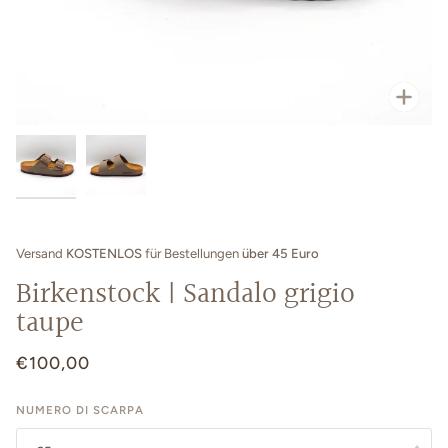
Zoo
Versand
KOSTENLOS
für Bestellungen
über 45 Euro
Birkenstock | Sandalo grigio
taupe
€100,00
NUMERO DI SCARPA