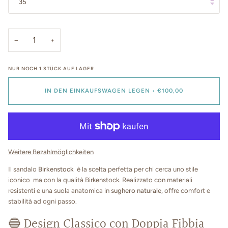
35
−
+
NUR NOCH
1
STÜCK AUF LAGER
IN DEN EINKAUFSWAGEN LEGEN
•
€100,00
Weitere Bezahlmöglichkeiten
Il sandalo
Birkenstock
è la scelta perfetta per chi cerca uno stile
iconico ma con la qualità Birkenstock. Realizzato con materiali
resistenti e una suola anatomica in
sughero naturale
, offre comfort e
stabilità ad ogni passo.
🔵 Design Classico con Doppia Fibbia