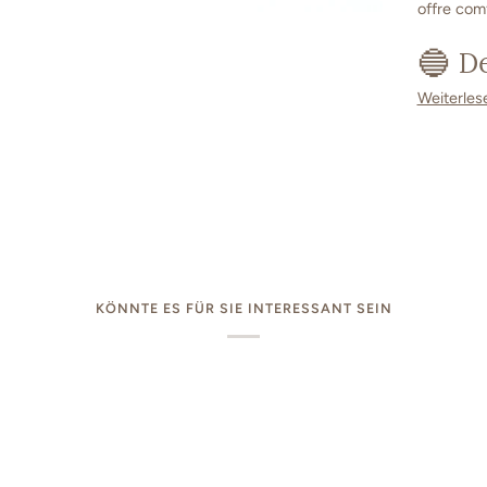
offre comf
🔵 D
Weiterles
KÖNNTE ES FÜR SIE INTERESSANT SEIN