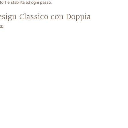
ort e stabilità ad ogni passo.
esign Classico con Doppia
en