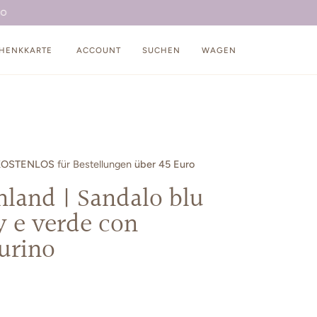
HENKKARTE
ACCOUNT
SUCHEN
WAGEN
KOSTENLOS
für Bestellungen
über 45 Euro
land | Sandalo blu
y e verde con
urino