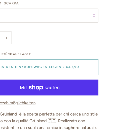
I SCARPA
+
1
STÜCK AUF LAGER
IN DEN EINKAUFSWAGEN LEGEN
•
€49,90
ezahlmöglichkeiten
Grünland
è la scelta perfetta per chi cerca uno stile
 con la qualità Grünland 🇮🇹. Realizzato con
resistenti e una suola anatomica in
sughero naturale
,