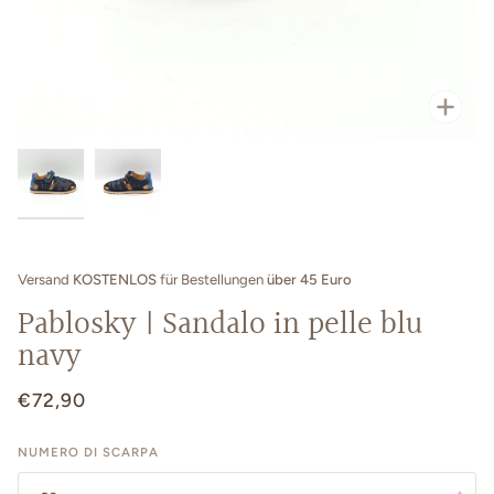
Zoo
Versand
KOSTENLOS
für Bestellungen
über 45 Euro
Pablosky | Sandalo in pelle blu
navy
€72,90
NUMERO DI SCARPA