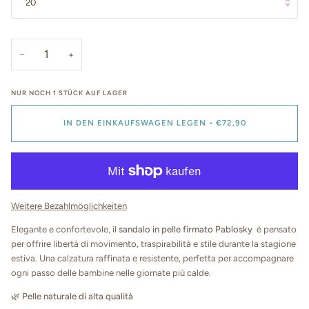
20
−
+
NUR NOCH
1
STÜCK AUF LAGER
IN DEN EINKAUFSWAGEN LEGEN
•
€72,90
Weitere Bezahlmöglichkeiten
Elegante e confortevole, il
sandalo in pelle firmato Pablosky
è pensato
per offrire libertà di movimento, traspirabilità e stile durante la stagione
estiva. Una calzatura raffinata e resistente, perfetta per accompagnare
ogni passo delle bambine nelle giornate più calde.
🌿
Pelle naturale di alta qualità