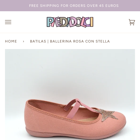
Salta
FREE SHIPPING FOR ORDERS OVER 45 EUROS
Ca
(0
HOME
›
BATILAS | BALLERINA ROSA CON STELLA