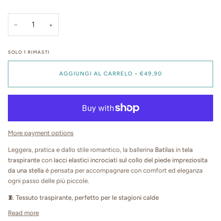
−
+
SOLO
1
RIMASTI
AGGIUNGI AL CARRELO
•
€49,90
More payment options
Leggera, pratica e dallo stile romantico, la ballerina
Batilas
in
tela
traspirante
con
lacci elastici incrociati sul collo del piede
impreziosita
da una stella
è pensata per accompagnare con comfort ed eleganza
ogni passo delle più piccole.
🧵
Tessuto traspirante, perfetto per le stagioni calde
Read more