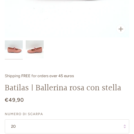
Zoo
Shipping
FREE
for orders
over 45 euros
Batilas | Ballerina rosa con stella
€49,90
NUMERO DI SCARPA
20