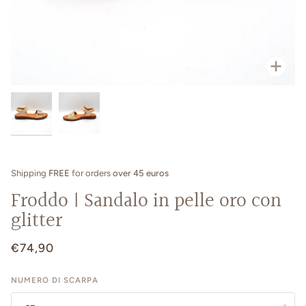
Zoo
Shipping
FREE
for orders
over 45 euros
Froddo | Sandalo in pelle oro con
glitter
€74,90
NUMERO DI SCARPA