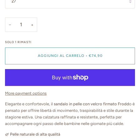
27
−
+
SOLO
1
RIMASTI
AGGIUNGI AL CARRELO
•
€74,90
More payment options
Elegante e confortevole, il
sandalo in pelle con velcro firmato Frodd
o è
pensato per offrire libertà di movimento, traspirabilità e stile durante la
stagione estiva. Una calzatura raffinata e resistente, perfetta per
accompagnare ogni passo delle bambine nelle giornate più calde.
🌿
Pelle naturale di alta qualità