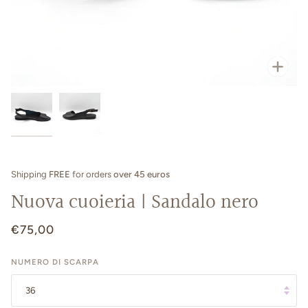
Zoo
Shipping
FREE
for orders
over 45 euros
Nuova cuoieria | Sandalo nero
€75,00
NUMERO DI SCARPA
36