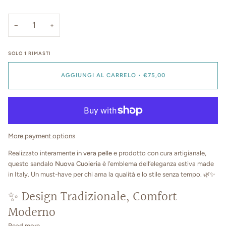
−
+
SOLO
1
RIMASTI
AGGIUNGI AL CARRELO
•
€75,00
More payment options
Realizzato interamente in
vera pelle
e prodotto con cura artigianale,
questo sandalo
Nuova Cuoieria
è l’emblema dell’eleganza estiva made
in Italy. Un must-have per chi ama la qualità e lo stile senza tempo. 🌿✨
✨ Design Tradizionale, Comfort
Moderno
Read more