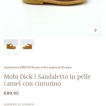
Enfo
Spedizione
GRATUITA
per ordini
sopra ai 50 euro
Mobi Dick | Sandaletto in pelle
camel con cinturino
€89,90
NUMERO DI SCARPA