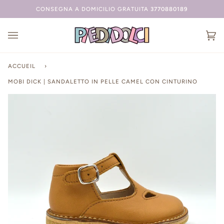
Passer
CONSEGNA A DOMICILIO GRATUITA
3770880189
au
contenu
Ch
(0
ACCUEIL
›
MOBI DICK | SANDALETTO IN PELLE CAMEL CON CINTURINO