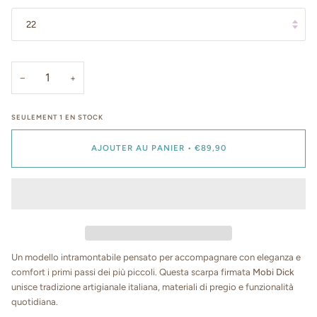
22
−
+
SEULEMENT
1
EN STOCK
AJOUTER AU PANIER
•
€89,90
Un modello intramontabile pensato per accompagnare con eleganza e
comfort i primi passi dei più piccoli. Questa scarpa firmata
Mobi Dick
unisce tradizione artigianale italiana, materiali di pregio e funzionalità
quotidiana.