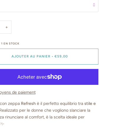
+
T
1
EN STOCK
AJOUTER AU PANIER
•
€59,00
oyens de paiement
o con zeppa
Refresh
è il perfetto equilibrio tra
stile e
 Realizzato per le donne che vogliono slanciare la
za rinunciare al comfort, è la scelta ideale per
🌞✨