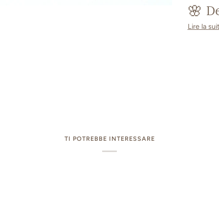
🌸 D
Lire la sui
TI POTREBBE INTERESSARE