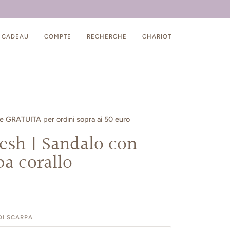
 CADEAU
COMPTE
RECHERCHE
CHARIOT
ne
GRATUITA
per ordini
sopra ai 50 euro
esh | Sandalo con
a corallo
I SCARPA