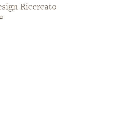
esign Ricercato
te