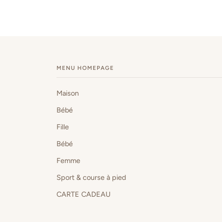
MENU HOMEPAGE
Maison
Bébé
Fille
Bébé
Femme
Sport & course à pied
CARTE CADEAU