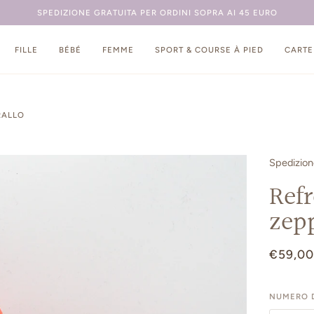
SPEDIZIONE GRATUITA PER ORDINI SOPRA AI 45 EURO
FILLE
BÉBÉ
FEMME
SPORT & COURSE À PIED
CARTE
RALLO
Spedizio
Refr
zepp
€59,00
NUMERO D