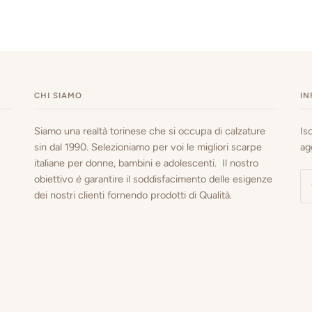
CHI SIAMO
IN
Siamo una realtà torinese che si occupa di calzature
Is
sin dal 1990. Selezioniamo per voi le migliori scarpe
ag
italiane per donne, bambini e adolescenti. Il nostro
obiettivo
è
garantire il soddisfacimento delle esigenze
dei nostri clienti fornendo prodotti di Qualità.