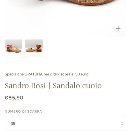
Enfo
Spedizione
GRATUITA
per ordini
sopra ai 50 euro
Sandro Rosi | Sandalo cuoio
€85,90
NUMERO DI SCARPA
35