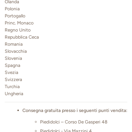
Olanda
Polonia
Portogallo
Princ. Monaco
Regno Unito
Repubblica Ceca
Romania
Slovacchia
Slovenia
Spagna
Svezia
Svizzera
Turchia
Ungheria
Consegna gratuita presso i seguenti punti vendita:
Piedidolci – Corso De Gasperi 48
Piedidolci - Via Mazzini 4