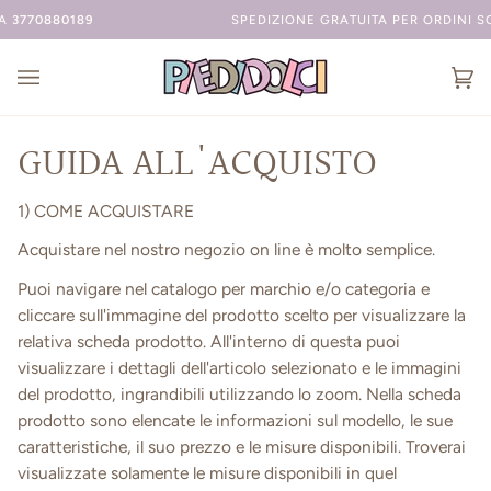
Salta
SPEDIZIONE GRATUITA PER ORDINI SOPRA AI 45 EURO
Car
(0
GUIDA ALL'ACQUISTO
1) COME ACQUISTARE
Acquistare nel nostro negozio on line è molto semplice.
Puoi navigare nel catalogo per marchio e/o categoria e
cliccare sull'immagine del prodotto scelto per visualizzare la
relativa scheda prodotto. All'interno di questa puoi
visualizzare i dettagli dell'articolo selezionato e le immagini
del prodotto, ingrandibili utilizzando lo zoom. Nella scheda
prodotto sono elencate le informazioni sul modello, le sue
caratteristiche, il suo prezzo e le misure disponibili. Troverai
visualizzate solamente le misure disponibili in quel