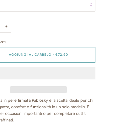
+
STI
AGGIUNGI AL CARRELO
•
€72,90
na in pelle firmata Pablosky
è la scelta ideale per chi
anza, comfort e funzionalità in un solo modello. E'
er occasioni importanti o per completare outfit
affinati.