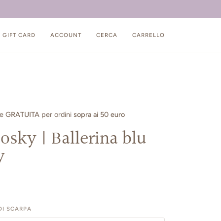
GIFT CARD
ACCOUNT
CERCA
CARRELLO
ne
GRATUITA
per ordini
sopra ai 50 euro
osky | Ballerina blu
y
I SCARPA