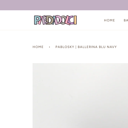
Salta
HOME
B
HOME
›
PABLOSKY | BALLERINA BLU NAVY