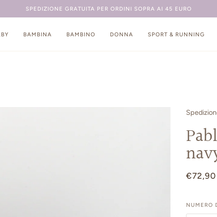
SPEDIZIONE GRATUITA PER ORDINI SOPRA AI 45 EURO
ABY
BAMBINA
BAMBINO
DONNA
SPORT & RUNNING
Spedizio
Pabl
nav
€72,90
NUMERO D