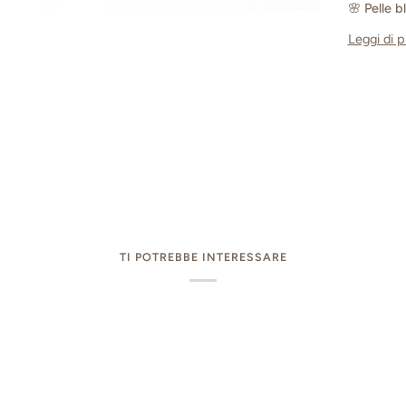
🌸
Pelle b
Leggi di p
TI POTREBBE INTERESSARE