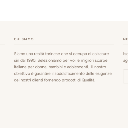
CHI SIAMO
N
Siamo una realtà torinese che si occupa di calzature
Is
sin dal 1990. Selezioniamo per voi le migliori scarpe
ag
italiane per donne, bambini e adolescenti. Il nostro
obiettivo
è
garantire il soddisfacimento delle esigenze
dei nostri clienti fornendo prodotti di Qualità.