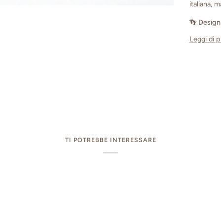
italiana, m
👣
Design
Leggi di p
TI POTREBBE INTERESSARE