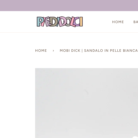
Salta
HOME
B
HOME
›
MOBI DICK | SANDALO IN PELLE BIANC