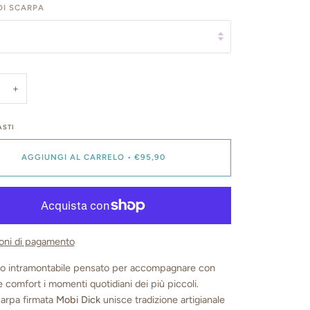
I SCARPA
+
STI
AGGIUNGI AL CARRELO
•
€95,90
ioni di pagamento
o intramontabile pensato per accompagnare con
 comfort i momenti quotidiani dei più piccoli.
arpa firmata
Mobi Dick
unisce tradizione artigianale