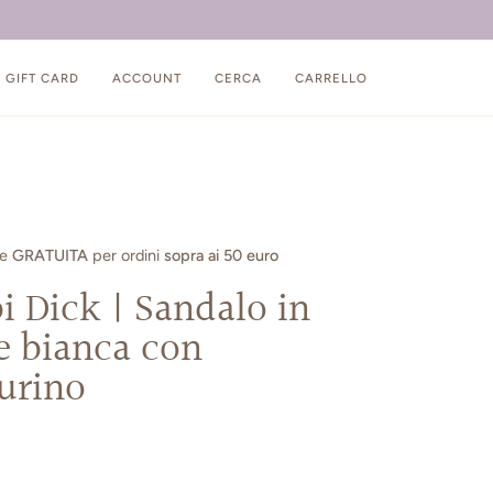
 GRATUITA PER ORDINI SOPRA AI 45 EURO
GIFT CARD
ACCOUNT
CERCA
CARRELLO
ne
GRATUITA
per ordini
sopra ai 50 euro
 Dick | Sandalo in
e bianca con
urino