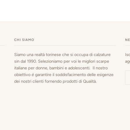
CHI SIAMO
N
Siamo una realtà torinese che si occupa di calzature
Is
sin dal 1990. Selezioniamo per voi le migliori scarpe
ag
italiane per donne, bambini e adolescenti. Il nostro
obiettivo
è
garantire il soddisfacimento delle esigenze
dei nostri clienti fornendo prodotti di Qualità.