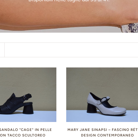
n
 SANDALO "CAGE" IN PELLE
MARY JANE SINAPSI – FASCINO RÉ
CON TACCO SCULTOREO
DESIGN CONTEMPORANEO