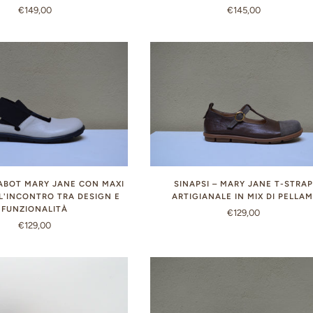
€149,00
€145,00
SABOT MARY JANE CON MAXI
SINAPSI – MARY JANE T-STRA
 L'INCONTRO TRA DESIGN E
ARTIGIANALE IN MIX DI PELLAM
FUNZIONALITÀ
€129,00
€129,00