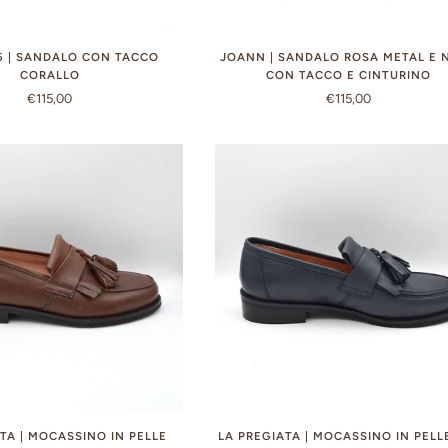
6 | SANDALO CON TACCO
JOANN | SANDALO ROSA METAL E 
CORALLO
CON TACCO E CINTURINO
€115,00
€115,00
TA | MOCASSINO IN PELLE
LA PREGIATA | MOCASSINO IN PELL