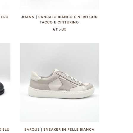
NERO
JOANN | SANDALO BIANCO E NERO CON
TACCO E CINTURINO
€115,00
E BLU
BARQUE | SNEAKER IN PELLE BIANCA