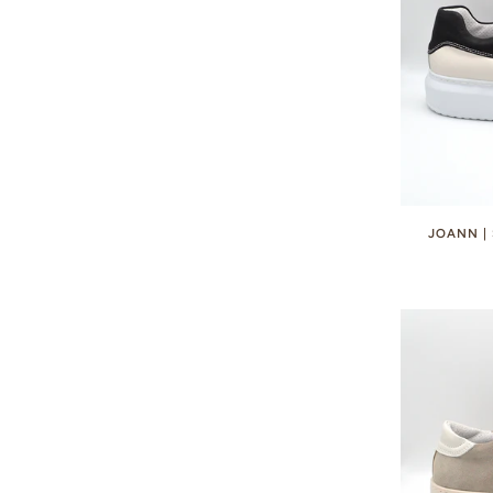
JOANN |