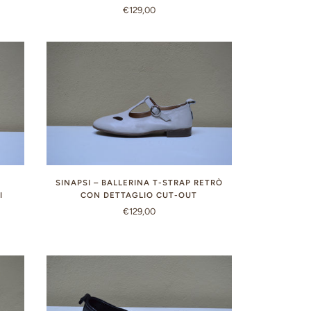
€129,00
P
SINAPSI – BALLERINA T-STRAP RETRÒ
I
CON DETTAGLIO CUT-OUT
€129,00