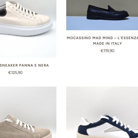
MOCASSINO MAD MIND – L'ESSENZ
MADE IN ITALY
€119,90
 SNEAKER PANNA E NERA
€125,90