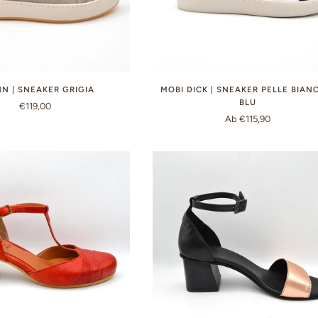
N | SNEAKER GRIGIA
MOBI DICK | SNEAKER PELLE BIAN
BLU
€119,00
Ab €115,90