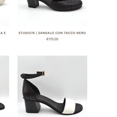
CA E
STUDIO76 | SANDALO CON TACCO NERO
€115,00