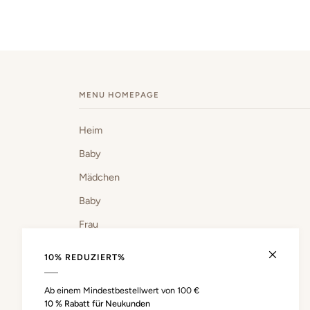
MENU HOMEPAGE
Heim
Baby
Mädchen
Baby
Frau
Sport & Laufen
10% REDUZIERT%
GESCHENKKARTE
Ab einem Mindestbestellwert von 100 €
10 % Rabatt für Neukunden