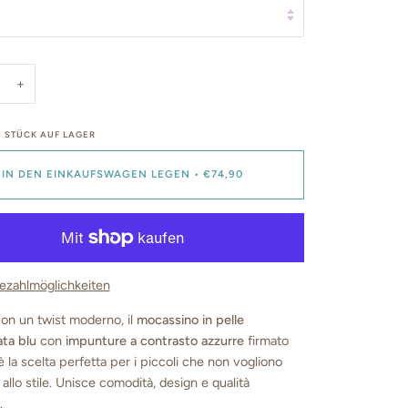
+
1
STÜCK AUF LAGER
IN DEN EINKAUFSWAGEN LEGEN
•
€74,90
ezahlmöglichkeiten
con un twist moderno, il
mocassino in pelle
ta blu
con
impunture a contrasto azzurre
firmato
 la scelta perfetta per i piccoli che non vogliono
 allo stile. Unisce comodità, design e qualità
.